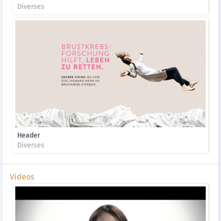
Diverses
Header
Diverses
Videos