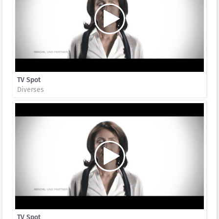
TV Spot
Diverses
TV Spot