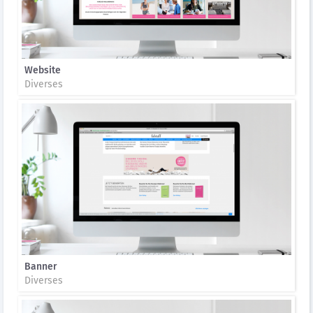
Website
Diverses
Banner
Diverses