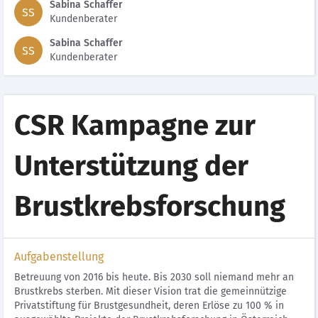
Sabina Schaffer
SS
Kundenberater
Sabina Schaffer
SS
Kundenberater
CSR Kampagne zur
Unterstützung der
Brustkrebsforschung
Aufgabenstellung
Betreuung von 2016 bis heute. Bis 2030 soll niemand mehr an
Brustkrebs sterben. Mit dieser Vision trat die gemeinnützige
Privatstiftung für Brustgesundheit, deren Erlöse zu 100 % in