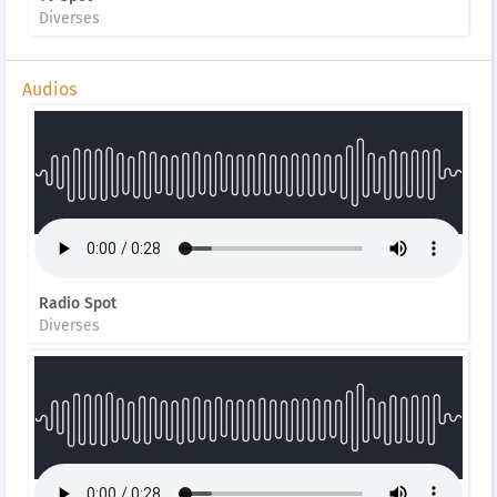
Diverses
Audios
Radio Spot
Diverses