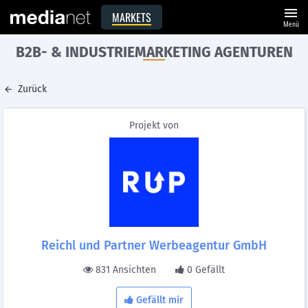
menu
MARKETS
Menü
B2B- & INDUSTRIEMARKETING AGENTUREN
Zurück
Projekt von
Reichl und Partner Werbeagentur GmbH
831 Ansichten
0 Gefällt
Gefällt mir