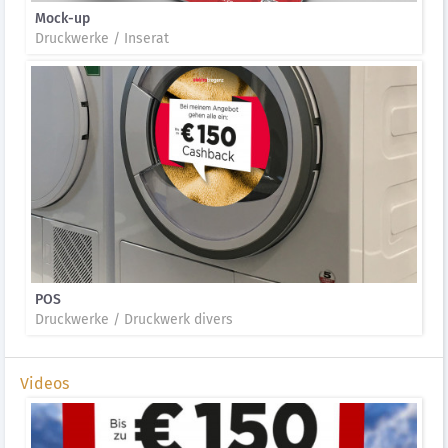
Mock-up
Druckwerke / Inserat
POS
Druckwerke / Druckwerk divers
Videos