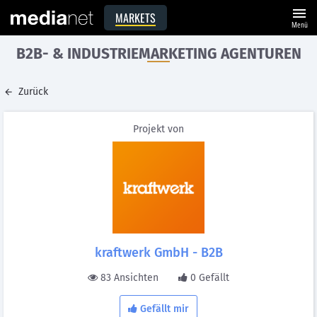
menu
MARKETS
Menü
B2B- & INDUSTRIEMARKETING AGENTUREN
Zurück
Projekt von
kraftwerk GmbH - B2B
83 Ansichten
0 Gefällt
Gefällt mir