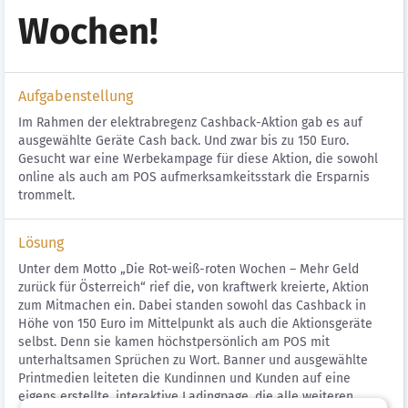
Wochen!
Aufgabenstellung
Im Rahmen der elektrabregenz Cashback-Aktion gab es auf
ausgewählte Geräte Cash back. Und zwar bis zu 150 Euro.
Gesucht war eine Werbekampage für diese Aktion, die sowohl
online als auch am POS aufmerksamkeitsstark die Ersparnis
trommelt.
Lösung
Unter dem Motto „Die Rot-weiß-roten Wochen – Mehr Geld
zurück für Österreich“ rief die, von kraftwerk kreierte, Aktion
zum Mitmachen ein. Dabei standen sowohl das Cashback in
Höhe von 150 Euro im Mittelpunkt als auch die Aktionsgeräte
selbst. Denn sie kamen höchstpersönlich am POS mit
unterhaltsamen Sprüchen zu Wort. Banner und ausgewählte
Printmedien leiteten die Kundinnen und Kunden auf eine
eigens erstellte, interaktive Ladingpage, die alle weiteren