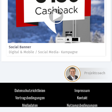
Social Banner
Digital & Mobile / Social Media- Kampagne
Projektcoach
Datenschutzrichtlinien
Impressum
Vertragsbedingungen
Kontakt
Mediadaten
Nutzungsbedingungen