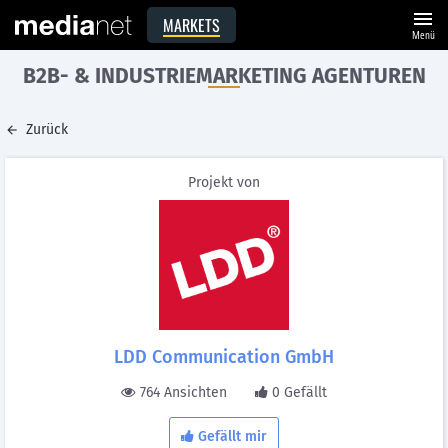
menu
MARKETS
Menü
B2B- & INDUSTRIEMARKETING AGENTUREN
Zurück
Projekt von
LDD Communication GmbH
764 Ansichten
0 Gefällt
Gefällt mir