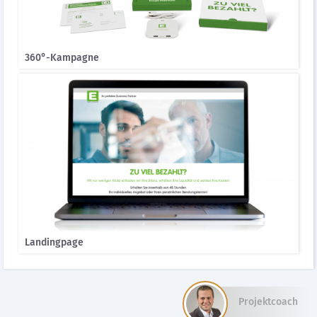
360°-Kampagne
Landingpage
Projektcoach