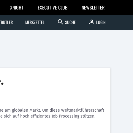
XNIGHT
EXECUTIVE CLUB
NEWSLETTER
search
person
TBUTLER
MERKZETTEL
SUCHE
LOGIN
.
eme am globalen Markt. Um diese Weltmarktführerschaft
e sich auf hoch effizientes Job Processing stützen.