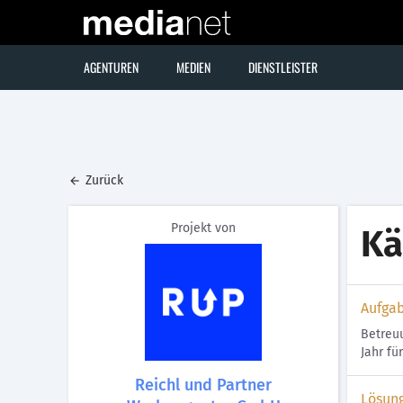
AGENTUREN
MEDIEN
DIENSTLEISTER
Zurück
Projekt von
Kä
Aufga
Betreuu
Jahr fü
Reichl und Partner
Lösun