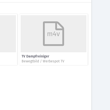
m4v
TV Dampfreiniger
Bewegtbild / Werbespot TV