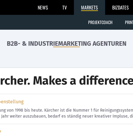
NEWS
TV
MARKETS
BIZDATES
PROJEKTCOACH
PRIN
B2B- & INDUSTRIEMARKETING AGENTUREN
rcher. Makes a difference
benstellung
ng von 1998 bis heute. Kärcher ist die Nummer 1 für Reinigungssyst
r Jahr weiter auszubauen, bedarf es ständig neuer kreativer Impluse, di
g