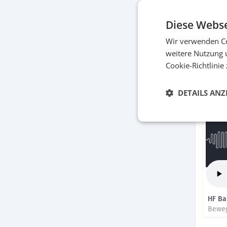
Diese Webse
Wir verwenden Co
Weihn
weitere Nutzung 
Cookie-Richtlinie
DETAILS ANZ
Audio
HF Ba
Beweg