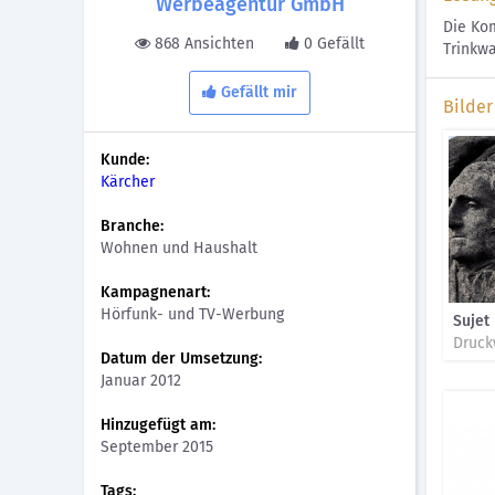
Werbeagentur GmbH
Die Ko
868 Ansichten
0 Gefällt
Trinkw
Gefällt mir
Bilder
Kunde:
Kärcher
Branche:
Wohnen und Haushalt
Kampagnenart:
Hörfunk- und TV-Werbung
Sujet
Druck
Datum der Umsetzung:
Januar 2012
Hinzugefügt am:
September 2015
Tags: