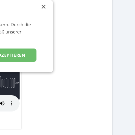
×
sern. Durch die
äß unserer
KZEPTIEREN