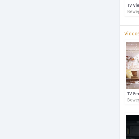
TV Vie
Beweg
Video
TV Fe
Beweg