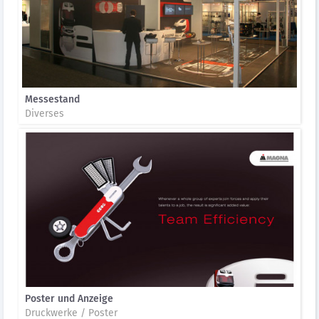
Messestand
Diverses
Poster und Anzeige
Druckwerke / Poster