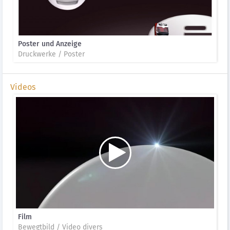
Poster und Anzeige
Druckwerke / Poster
Videos
Film
Bewegtbild / Video divers