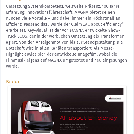
Umsetzung Systemkompetenz, weltweite Präsenz, 100 Jahre
Erfahrung, Innovationsführerschaft: MAGNA bietet seinen
Kunden viele Vorteile – und dabei immer ein Höchstmaß an
Effizienz. Passend dazu wurde der Claim „All about efficiency“
erarbeitet. Key-visual ist der von MAGNA entwickelte Show-
Truck ECOS, der in der werblichen Umsetzung als Transformer
agiert. Von den Anzeigenmotiven bis zur Standgestaltung: Die
Botschaft wird in allen Kanälen transportiert. Als Messe-
Highlight erwies sich der entwickelte Imagefilm, wobei die
Filmmusik eigens auf MAGNA umgetextet und neu eingesungen
wurde.
Bilder