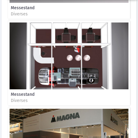
Messestand
Diverses
Messestand
Diverses