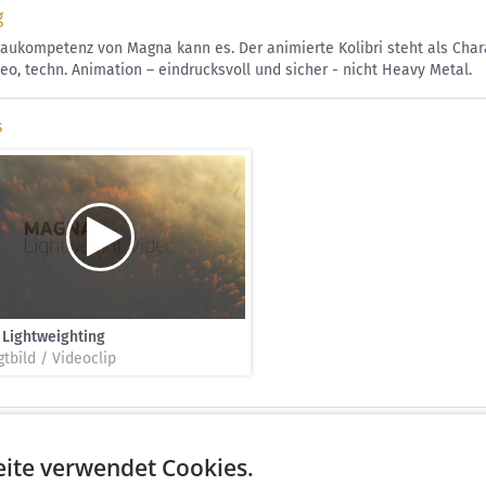
g
aukompetenz von Magna kann es. Der animierte Kolibri steht als Charak
eo, techn. Animation – eindrucksvoll und sicher - nicht Heavy Metal.
s
 Lightweighting
tbild / Videoclip
ite verwendet Cookies.