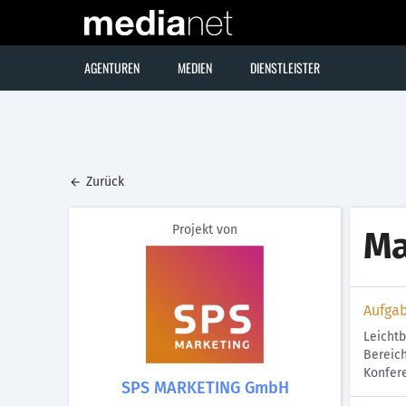
AGENTUREN
MEDIEN
DIENSTLEISTER
Zurück
Projekt von
Ma
Aufga
Leichtb
Bereich
Konfere
SPS MARKETING GmbH