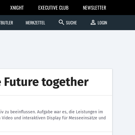
XNIGHT
EXECUTIVE CLUB
NEWSLETTER
search
person
TBUTLER
MERKZETTEL
SUCHE
LOGIN
 Future together
v zu beeinflussen. Aufgabe war es, die Leistungen im
m Video und interaktiven Display für Messeeinsätze und