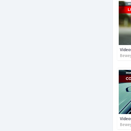
Video
Beweg
Video
Beweg