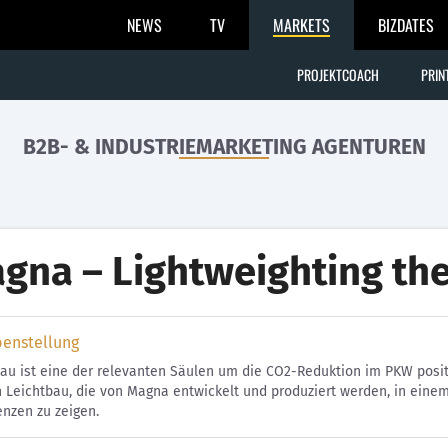
NEWS
TV
MARKETS
BIZDATES
PROJEKTCOACH
PRIN
B2B- & INDUSTRIEMARKETING AGENTUREN
gna – Lightweighting the
benstellung
au ist eine der relevanten Säulen um die CO2-Reduktion im PKW positi
 Leichtbau, die von Magna entwickelt und produziert werden, in eine
nzen zu zeigen.