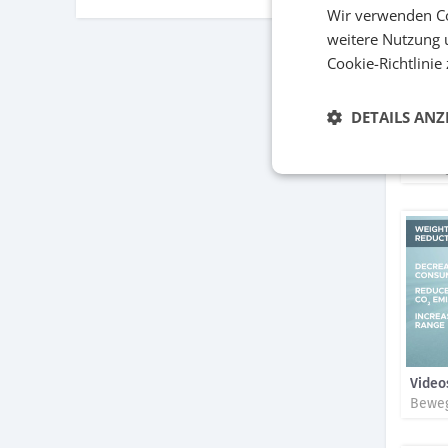
Wir verwenden Co
weitere Nutzung 
Cookie-Richtlinie
DETAILS ANZ
Video
Beweg
Video
Beweg