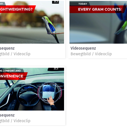
sequenz
Videosequenz
tbild / Videoclip
Bewegtbild / Videoclip
sequenz
tbild / Videoclip