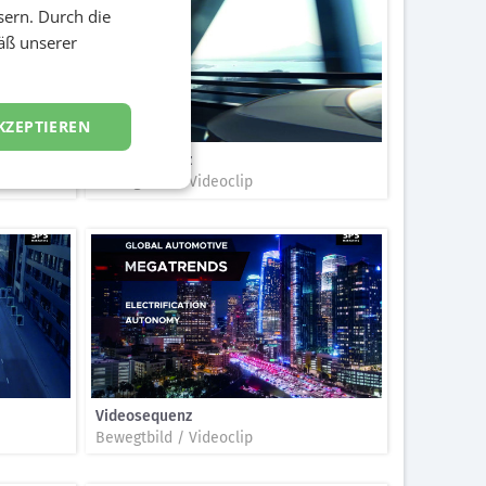
sern. Durch die
äß unserer
KZEPTIEREN
Videosequenz
Bewegtbild / Videoclip
Videosequenz
Bewegtbild / Videoclip