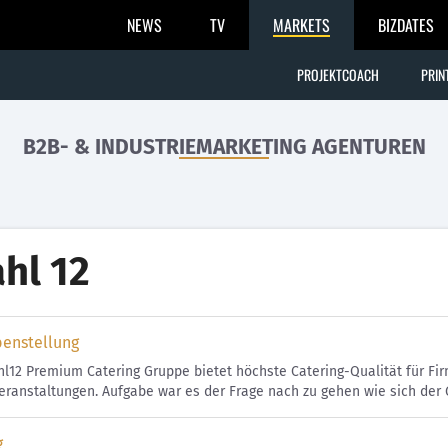
NEWS
TV
MARKETS
BIZDATES
PROJEKTCOACH
PRIN
B2B- & INDUSTRIEMARKETING AGENTUREN
hl 12
benstellung
l12 Premium Catering Gruppe bietet höchste Catering-Qualität für Fi
eranstaltungen. Aufgabe war es der Frage nach zu gehen wie sich der G
g