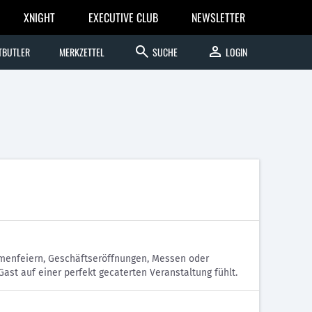
XNIGHT
EXECUTIVE CLUB
NEWSLETTER
search
person
TBUTLER
MERKZETTEL
SUCHE
LOGIN
rmenfeiern, Geschäftseröffnungen, Messen oder
ast auf einer perfekt gecaterten Veranstaltung fühlt.