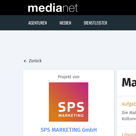
AGENTUREN
MEDIEN
DIENSTLEISTER
Zurück
Projekt von
Ma
Aufga
Die Mah
Kulturv
SPS MARKETING GmbH
Lösun