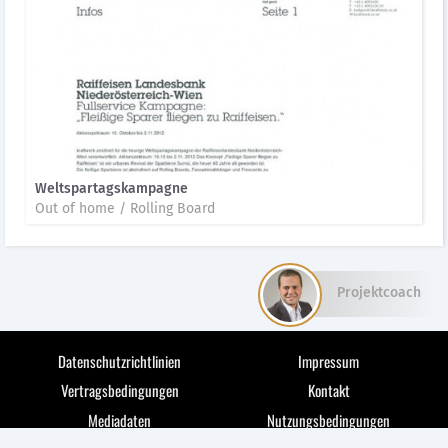
Weltspartagskampagne
Out of home / Rolling Board
Projektcoach
Datenschutzrichtlinien
Impressum
Vertragsbedingungen
Kontakt
Mediadaten
Nutzungsbedingungen