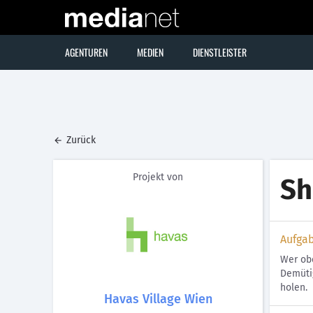
AGENTUREN
MEDIEN
DIENSTLEISTER
Zurück
Projekt von
S
Aufga
Wer obd
Demütig
holen.
Havas Village Wien