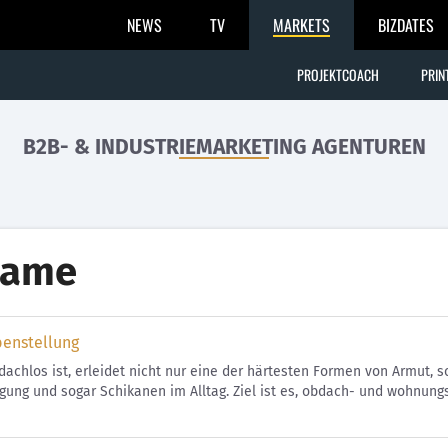
NEWS
TV
MARKETS
BIZDATES
PROJEKTCOACH
PRIN
B2B- & INDUSTRIEMARKETING AGENTUREN
hame
benstellung
achlos ist, erleidet nicht nur eine der härtesten Formen von Armut,
ung und sogar Schikanen im Alltag. Ziel ist es, obdach- und wohnun