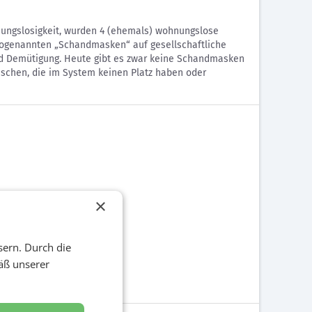
nungslosigkeit, wurden 4 (ehemals) wohnungslose
sogenannten „Schandmasken“ auf gesellschaftliche
und Demütigung. Heute gibt es zwar keine Schandmasken
schen, die im System keinen Platz haben oder
×
sern. Durch die
äß unserer