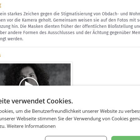
g
n ein starkes Zeichen gegen die Stigmatisierung von Obdach- und Woh
en vor die Kamera geholt. Gemeinsam weisen sie auf den Fotos mit 
zung hin. Die Masken dienten früher der öffentlichen Bloßstellung 
aber andere Formen des Ausschlusses und der Ächtung gegenüber Men
ngt werden.
s
ite verwendet Cookies.
okies, um die Benutzerfreundlichkeit unserer Website zu verbes
 Proschat Madani
unserer Webseite stimmen Sie der Verwendung von Cookies gem
tbild / Werbespot TV
 zu.
Weitere Informationen