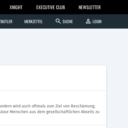
XNIGHT
EXECUTIVE CLUB
NEWSLETTER
search
person
TBUTLER
MERKZETTEL
SUCHE
LOGIN
 sondern wird auch oftmals zum Ziel von Beschämung,
gslose Menschen aus dem gesellschaftlichen Abseits zu