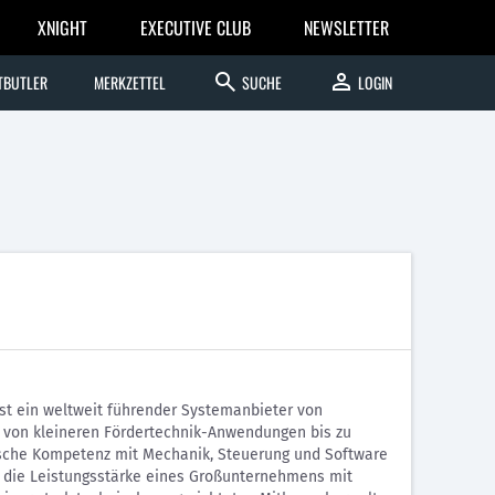
XNIGHT
EXECUTIVE CLUB
NEWSLETTER
search
person
TBUTLER
MERKZETTEL
SUCHE
LOGIN
ist ein weltweit führender Systemanbieter von
 von kleineren Fördertechnik-Anwendungen bis zu
ische Kompetenz mit Mechanik, Steuerung und Software
 die Leistungsstärke eines Großunternehmens mit