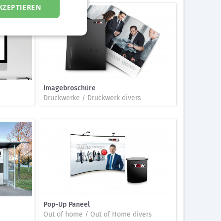
KZEPTIEREN
Imagebroschüre
Druckwerke / Druckwerk divers
Pop-Up Paneel
Out of home / Out of Home divers