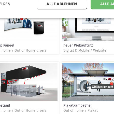
EIGEN
ALLE ABLEHNEN
ALLE A
p Paneel
neuer Webauftritt
f home / Out of Home divers
Digital & Mobile / Website
estand
Plakatkampagne
f home / Out of Home divers
Out of home / Plakat