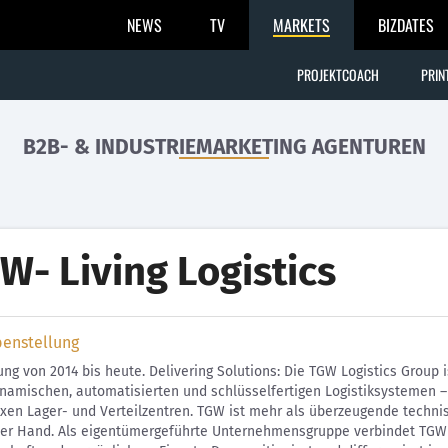
NEWS
TV
MARKETS
BIZDATES
PROJEKTCOACH
PRIN
B2B- & INDUSTRIEMARKETING AGENTUREN
W- Living Logistics
benstellung
ng von 2014 bis heute. Delivering Solutions: Die TGW Logistics Group 
namischen, automatisierten und schlüsselfertigen Logistiksystemen –
xen Lager- und Verteilzentren. TGW ist mehr als überzeugende techn
ner Hand. Als eigentümergeführte Unternehmensgruppe verbindet TGW