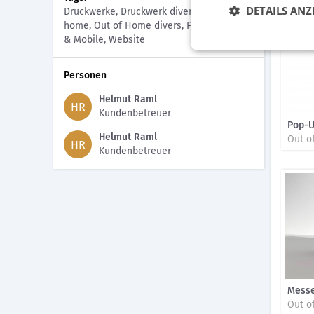
DETAILS ANZ
Druckwerke, Druckwerk divers, Out of
home, Out of Home divers, Plakat, Digital
& Mobile, Website
Personen
Helmut Raml
HR
Kundenbetreuer
Pop-U
Helmut Raml
Out o
HR
Kundenbetreuer
Mess
Out o