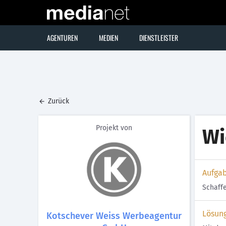
AGENTUREN
MEDIEN
DIENSTLEISTER
Zurück
Projekt von
Wi
Aufga
Schaff
Lösun
Kotschever Weiss Werbeagentur