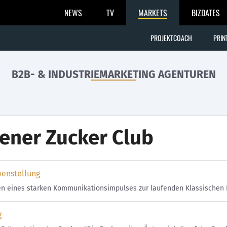
NEWS
TV
MARKETS
BIZDATES
PROJEKTCOACH
PRIN
B2B- & INDUSTRIEMARKETING AGENTUREN
ener Zucker Club
benstellung
en eines starken Kommunikationsimpulses zur laufenden Klassischen
g