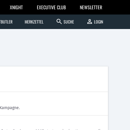
XNIGHT
EXECUTIVE CLUB
NEWSLETTER
search
person
TBUTLER
MERKZETTEL
SUCHE
LOGIN
 Kampagne.