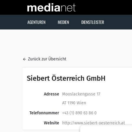
AGENTUREN
MEDIEN
DIENSTLEISTER
Zurück zur Übersicht
Siebert Österreich GmbH
Adresse
Mooslackengasse 17
AT 1190 Wien
Telefonnummer
+43 (1) 890 63 86 0
Website
http://www.siebert-oesterreich.at