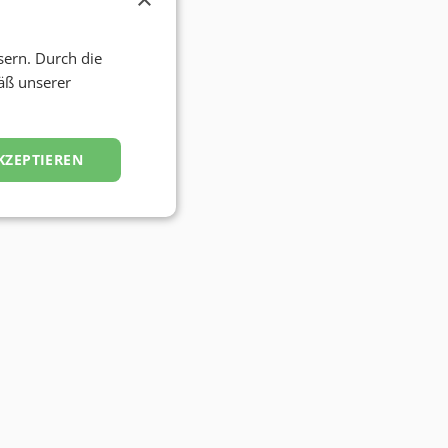
sern. Durch die
äß unserer
KZEPTIEREN