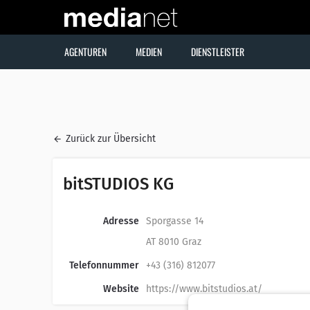
AGENTUREN
MEDIEN
DIENSTLEISTER
Zurück zur Übersicht
bitSTUDIOS KG
Adresse
Sporgasse 14
AT 8010 Graz
Telefonnummer
+43 (316) 812077
Website
https://www.bitstudios.at/