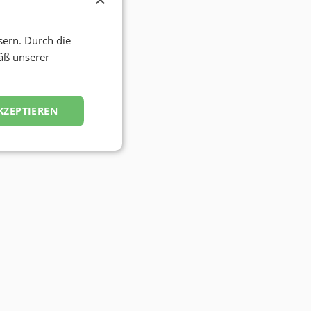
sern. Durch die
äß unserer
KZEPTIEREN