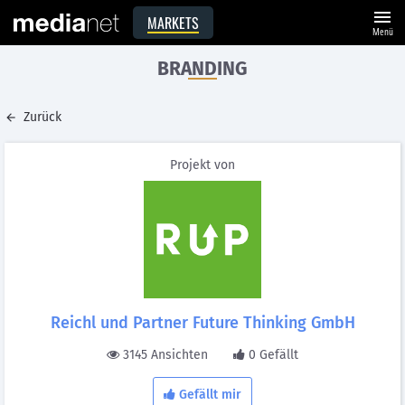
menu
MARKETS
Menü
BRANDING
Zurück
Projekt von
Reichl und Partner Future Thinking GmbH
3145 Ansichten
0 Gefällt
Gefällt mir