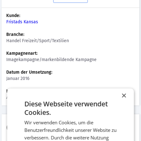
Kunde:
Fristads Kansas
Branche:
Handel Freizeit/Sport/Textilien
Kampagnenart:
Imagekampagne/markenbildende Kampagne
Datum der Umsetzung:
Januar 2016
Hinzugefügt am:
×
August 2016
Diese Webseite verwendet
Cookies.
Wir verwenden Cookies, um die
Geben Sie Ihren
Benutzerfreundlichkeit unserer Website zu
verbessern. Durch die weitere Nutzung