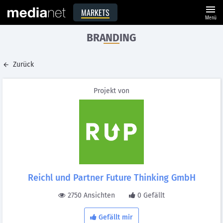
menu
MARKETS
Menü
BRANDING
Zurück
Projekt von
Reichl und Partner Future Thinking GmbH
2750 Ansichten
0 Gefällt
Gefällt mir