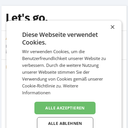
Let's go.
×
Diese Webseite verwendet
Aufgabenstellung
Cookies.
Eine breit angelegte Kampagne zum Relaunch der Marke ERGO
Wir verwenden Cookies, um die
in Österreich.
Benutzerfreundlichkeit unserer Website zu
verbessern. Durch die weitere Nutzung
Bilder
unserer Webseite stimmen Sie der
Verwendung von Cookies gemäß unserer
Cookie-Richtlinie zu.
Weitere
Informationen
ALLE AKZEPTIEREN
ALLE ABLEHNEN