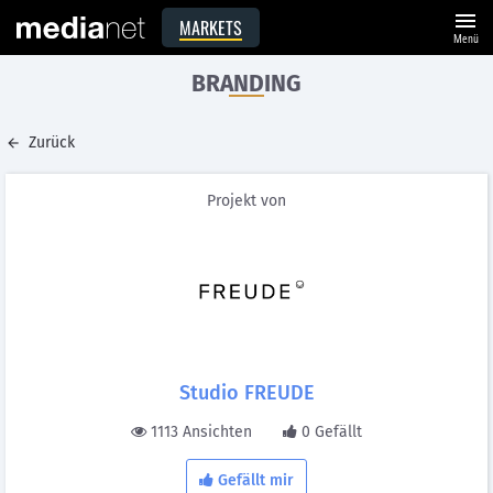
menu
MARKETS
Menü
BRANDING
Zurück
Projekt von
Studio FREUDE
1113 Ansichten
0 Gefällt
Gefällt mir