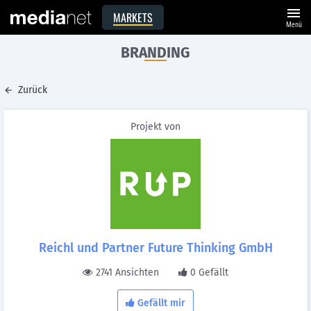
menu
MARKETS
Menü
BRANDING
Zurück
Projekt von
Reichl und Partner Future Thinking GmbH
2741 Ansichten
0 Gefällt
Gefällt mir