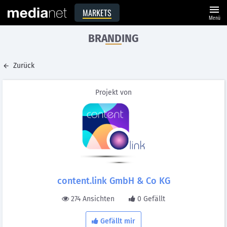
menu
MARKETS
Menü
BRANDING
Zurück
Projekt von
content.link GmbH & Co KG
274 Ansichten
0 Gefällt
Gefällt mir