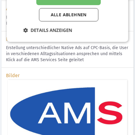
Aufgabenstellung
ALLE ABLEHNEN
Die neuen AMS Services für "unterwegs" einem breiten
Publikum bekannt machen
DETAILS ANZEIGEN
Lösung
Erstellung unterschiedlicher Native Ads auf CPC-Basis, die User
in verschiedenen Alltagssituationen ansprechen und mittels
Klick auf die AMS Services Seite geleitet
Bilder