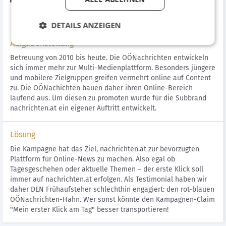
Tag. nachrichten.at
DETAILS ANZEIGEN
Aufgabenstellung
Betreuung von 2010 bis heute. Die OÖNachrichten entwickeln
sich immer mehr zur Multi-Medienplattform. Besonders jüngere
und mobilere Zielgruppen greifen vermehrt online auf Content
zu. Die OÖNachichten bauen daher ihren Online-Bereich
laufend aus. Um diesen zu promoten wurde für die Subbrand
nachrichten.at ein eigener Auftritt entwickelt.
Lösung
Die Kampagne hat das Ziel, nachrichten.at zur bevorzugten
Plattform für Online-News zu machen. Also egal ob
Tagesgeschehen oder aktuelle Themen – der erste Klick soll
immer auf nachrichten.at erfolgen. Als Testimonial haben wir
daher DEN Frühaufsteher schlechthin engagiert: den rot-blauen
OÖNachrichten-Hahn. Wer sonst könnte den Kampagnen-Claim
"Mein erster Klick am Tag" besser transportieren!