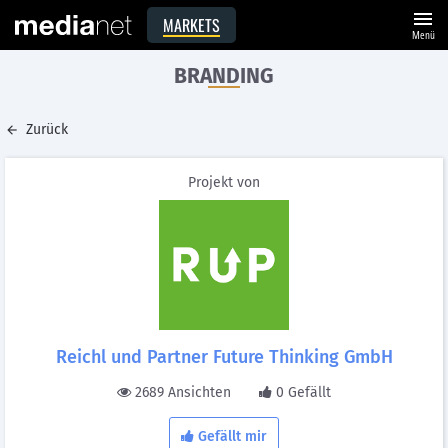
menu
MARKETS
Menü
BRANDING
Zurück
Projekt von
Reichl und Partner Future Thinking GmbH
2689 Ansichten
0 Gefällt
Gefällt mir