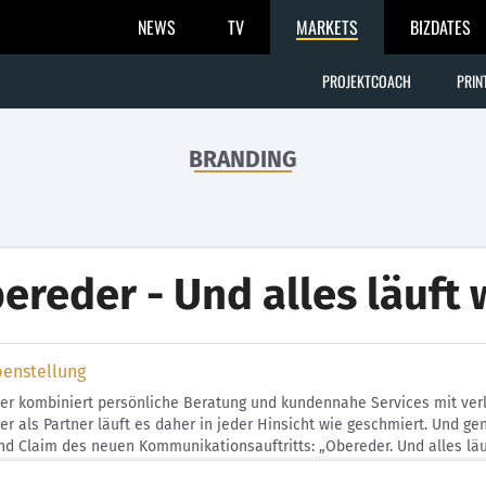
NEWS
TV
MARKETS
BIZDATES
PROJEKTCOACH
PRIN
BRANDING
ereder - Und alles läuft 
benstellung
r kombiniert persönliche Beratung und kundennahe Services mit verlä
er als Partner läuft es daher in jeder Hinsicht wie geschmiert. Un
d Claim des neuen Kommunikationsauftritts: „Obereder. Und alles läu