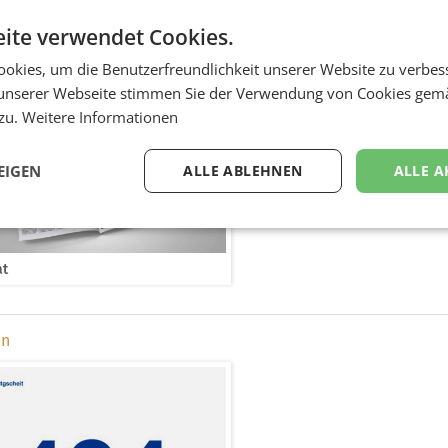
rkeit, Echtzeit, Aufmerksamkeit) wurden passend positioniert und abg
-Sujets mit verschiedenen fesselnden Headlines entstanden.
ite verwendet Cookies.
okies, um die Benutzerfreundlichkeit unserer Website zu verbes
unserer Webseite stimmen Sie der Verwendung von Cookies gem
 zu.
Weitere Informationen
EIGEN
ALLE ABLEHNEN
ALLE A
at
en