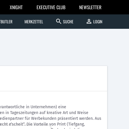
XNIGHT
EXECUTIVE CLUB
NEWSLETTER
search
person
TBUTLER
MERKZETTEL
SUCHE
LOGIN
erantwortliche in Unternehmen) eine
en in Tageszeitungen auf kreative Art und Weise
Medienpartner für Werbekunden präsentiert werden. Aus
t g‘scheit“. Die Vorteile von Print (Tiefgang,