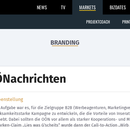
NEWS
TV
MARKETS
BIZDATES
PROJEKTCOACH
PRIN
BRANDING
Nachrichten
benstellung
Aufgabe war es, für die Zielgruppe B2B (Werbeagenturen, Marketingv
samkeitsstarke Kampagne zu entwickeln, die die Vorteile von Inserat
ebt. Dabei sollten die OÖN vor allem als starker Kooperations- und 
ken-Claim „Lies was G‘scheits“ wurde dann der Call-to-Action „Wirb ech