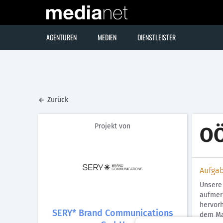
AGENTUREN
MEDIEN
DIENSTLEISTER
Zurück
Projekt von
OÖ
Aufga
Unsere 
aufmerk
hervorh
SERY* Brand Communications
dem Mar