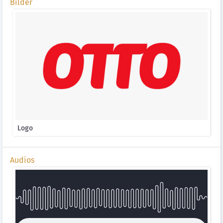
Bilder
Logo
Audios