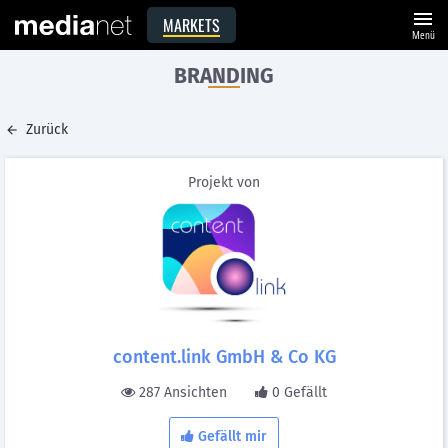
menu
MARKETS
Menü
BRANDING
Zurück
Projekt von
content.link GmbH & Co KG
287 Ansichten
0 Gefällt
Gefällt mir