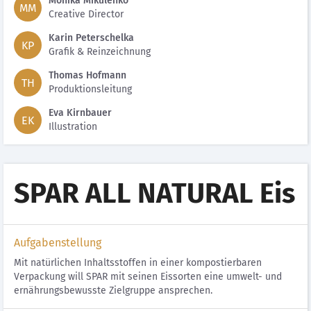
Monika Mikulenko
MM
Creative Director
Karin Peterschelka
KP
Grafik & Reinzeichnung
Thomas Hofmann
TH
Produktionsleitung
Eva Kirnbauer
EK
Illustration
SPAR ALL NATURAL Eis
Aufgabenstellung
Mit natürlichen Inhaltsstoffen in einer kompostierbaren
Verpackung will SPAR mit seinen Eissorten eine umwelt- und
ernährungsbewusste Zielgruppe ansprechen.