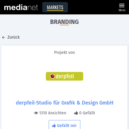
menu
MARKETS
Menü
BRANDING
Zurück
Projekt von
derpfeil-Studio für Grafik & Design GmbH
1310 Ansichten
0 Gefällt
Gefällt mir