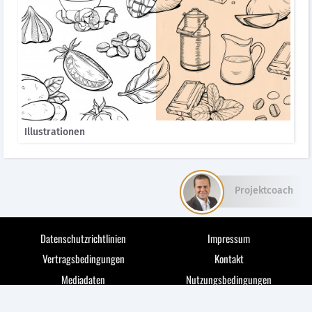
Illustrationen
Projektcoach
Datenschutzrichtlinien
Impressum
Vertragsbedingungen
Kontakt
Mediadaten
Nutzungsbedingungen
© 2026 medianet markets