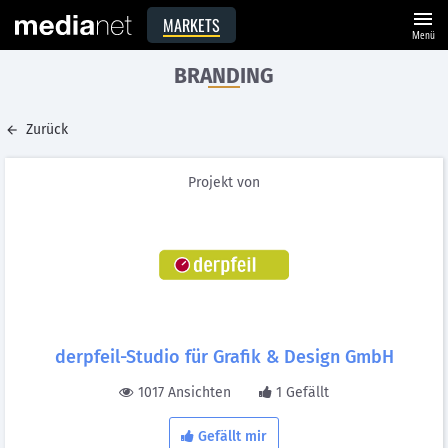
menu
MARKETS
Menü
BRANDING
Zurück
Projekt von
derpfeil-Studio für Grafik & Design GmbH
1017 Ansichten
1 Gefällt
Gefällt mir