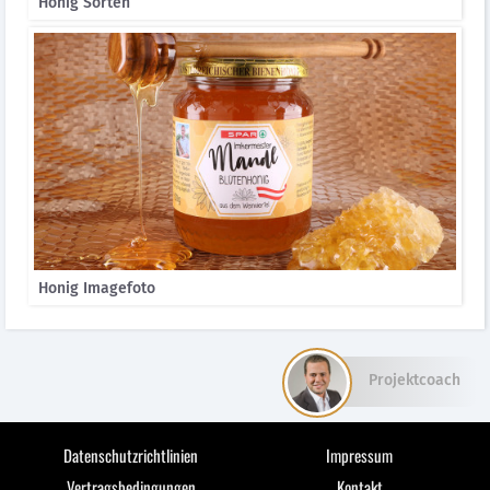
Honig Sorten
Honig Imagefoto
Projektcoach
Datenschutzrichtlinien
Impressum
Vertragsbedingungen
Kontakt