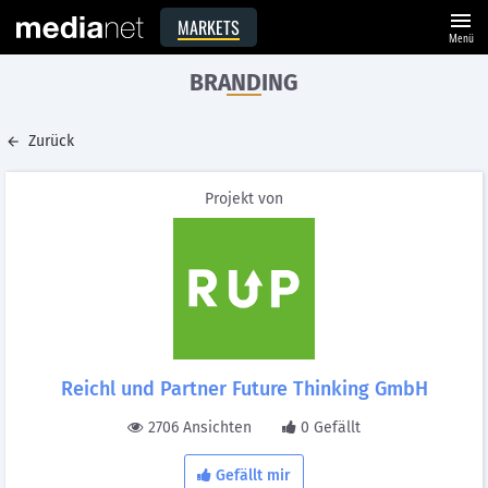
menu
MARKETS
Menü
BRANDING
Zurück
Projekt von
Reichl und Partner Future Thinking GmbH
2706 Ansichten
0 Gefällt
Gefällt mir