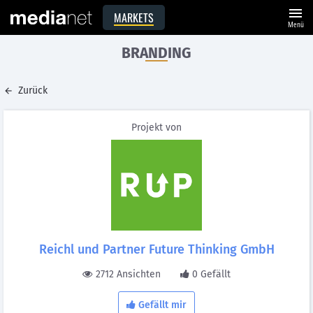
menu
MARKETS
Menü
BRANDING
Zurück
Projekt von
Reichl und Partner Future Thinking GmbH
2712 Ansichten
0 Gefällt
Gefällt mir