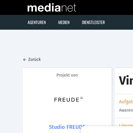
AGENTUREN
MEDIEN
DIENSTLEISTER
Zurück
Projekt von
Vi
Aufga
Awarene
Lösun
Studio FREUDE