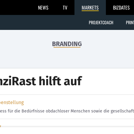
NEWS
TV
MARKETS
BIZDATES
PROJEKTCOACH
PRIN
BRANDING
nziRast hilft auf
benstellung
ss für die Bedürfnisse obdachloser Menschen sowie die gesellschaftl
g