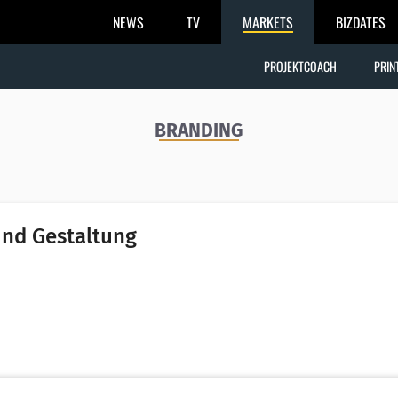
NEWS
TV
MARKETS
BIZDATES
PROJEKTCOACH
PRIN
BRANDING
und Gestaltung