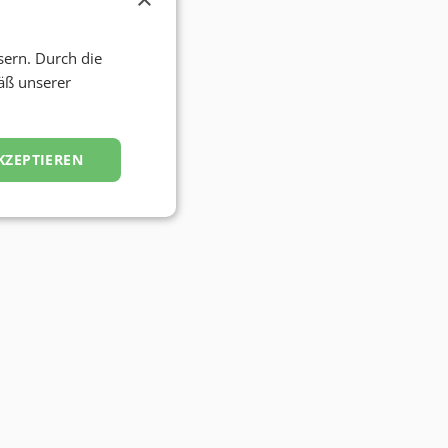
sern. Durch die
äß unserer
KZEPTIEREN