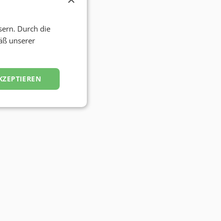
sern. Durch die
äß unserer
KZEPTIEREN