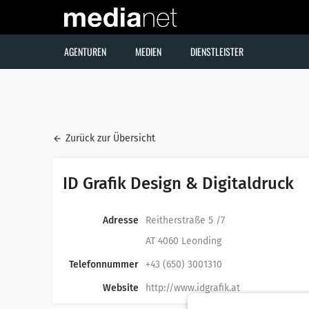
AGENTUREN
MEDIEN
DIENSTLEISTER
Zurück zur Übersicht
ID Grafik Design & Digitaldruck
Adresse
Reitherstraße 5 /7
AT 4060 Leonding
Telefonnummer
+43 (650) 3001310
Website
http://www.idgrafik.at