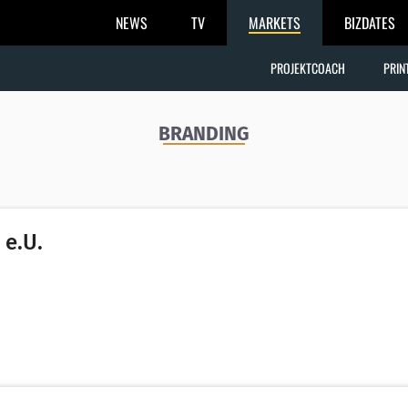
NEWS
TV
MARKETS
BIZDATES
PROJEKTCOACH
PRIN
BRANDING
e.U.