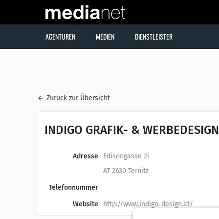
AGENTUREN
MEDIEN
DIENSTLEISTER
Zurück zur Übersicht
INDIGO GRAFIK- & WERBEDESIGN 
Adresse
Edisongasse 2i
AT 2630 Ternitz
Telefonnummer
Website
http://www.indigo-design.at/