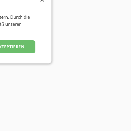
sern. Durch die
äß unserer
KZEPTIEREN