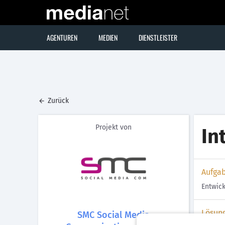
AGENTUREN
MEDIEN
DIENSTLEISTER
Zurück
Projekt von
In
Aufga
Entwick
Lösun
SMC Social Media