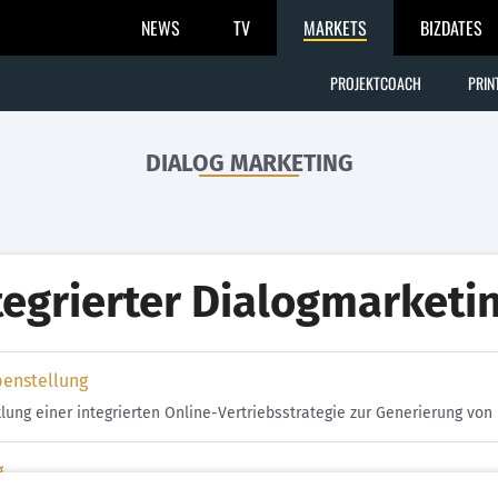
NEWS
TV
MARKETS
BIZDATES
PROJEKTCOACH
PRIN
DIALOG MARKETING
tegrierter Dialogmarket
benstellung
lung einer integrierten Online-Vertriebsstrategie zur Generierung vo
g