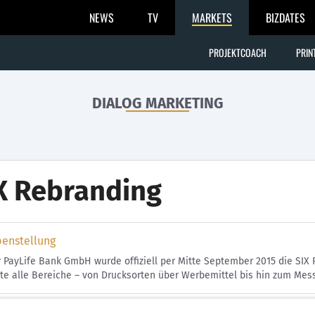
NEWS
TV
MARKETS
BIZDATES
PROJEKTCOACH
PRIN
DIALOG MARKETING
X Rebranding
benstellung
 PayLife Bank GmbH wurde offiziell per Mitte September 2015 die SIX
te alle Bereiche – von Drucksorten über Werbemittel bis hin zum M
g