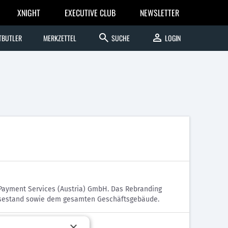
XNIGHT
EXECUTIVE CLUB
NEWSLETTER
search
person
TBUTLER
MERKZETTEL
SUCHE
LOGIN
 Payment Services (Austria) GmbH. Das Rebranding
essestand sowie dem gesamten Geschäftsgebäude.
×