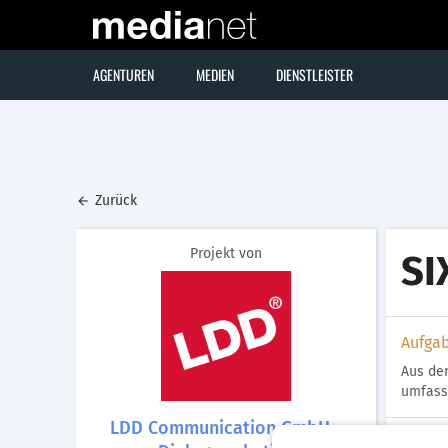
AGENTUREN
MEDIEN
DIENSTLEISTER
Zurück
Projekt von
SI
Aufga
Aus der
umfass
LDD Communication GmbH -
Lösun