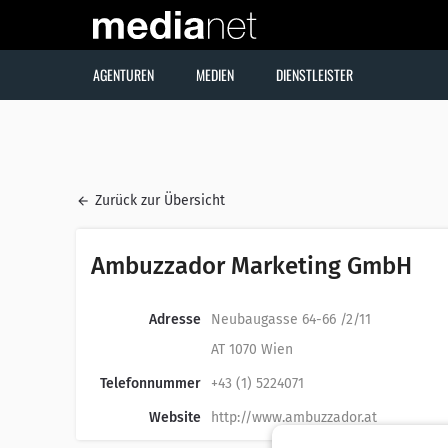
AGENTUREN
MEDIEN
DIENSTLEISTER
Zurück zur Übersicht
Ambuzzador Marketing GmbH
Adresse
Neubaugasse 64-66 /2/11
AT 1070 Wien
Telefonnummer
+43 (1) 5224071
Website
http://www.ambuzzador.at