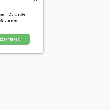
sern. Durch die
äß unserer
KZEPTIEREN