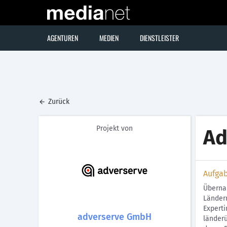
AGENTUREN
MEDIEN
DIENSTLEISTER
Zurück
Projekt von
Ad
Aufga
Überna
Ländern
Experti
adverserve GmbH
länderü