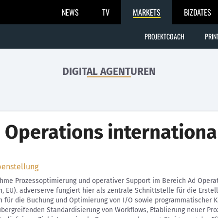
NEWS
TV
MARKETS
BIZDATES
PROJEKTCOACH
PRIN
DIGITAL AGENTUREN
 Operations internationa
benstellung
hme Prozessoptimierung und operativer Support im Bereich Ad Operat
, EU). adverserve fungiert hier als zentrale Schnittstelle für die Ers
n für die Buchung und Optimierung von I/O sowie programmatischer K
bergreifenden Standardisierung von Workflows, Etablierung neuer Pro