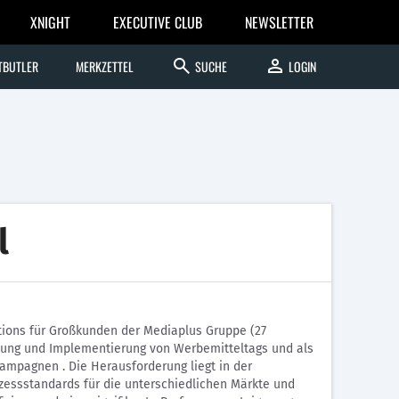
XNIGHT
EXECUTIVE CLUB
NEWSLETTER
search
person
TBUTLER
MERKZETTEL
SUCHE
LOGIN
l
ions für Großkunden der Mediaplus Gruppe (27
tellung und Implementierung von Werbemitteltags und als
ampagnen . Die Herausforderung liegt in der
zessstandards für die unterschiedlichen Märkte und