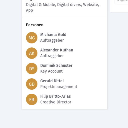
Digital & Mobile, Digital divers, Website,
App
Personen
Michaela Gold
MG
Auftraggeber
Alexander Kuthan
AK
Auftraggeber
Dominik Schuster
DS
Key Account
Gerald Dittel
GD
Projektmanagement
Filip Britto-Arias
FB
Creative Director