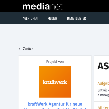
AGENTUREN
MEDIEN
DIENSTLEISTER
Zurück
Projekt von
AS
Aufga
Entwic
asfina
kraftWerk Agentur für neue
Bilder