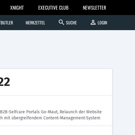
XNIGHT
EXECUTIVE CLUB
NEWSLETTER
search
person
TBUTLER
MERKZETTEL
SUCHE
LOGIN
22
B2B-Selfcare Portals Go-Maut, Relaunch der Website
eich mit übergreifendem Content-Management-System