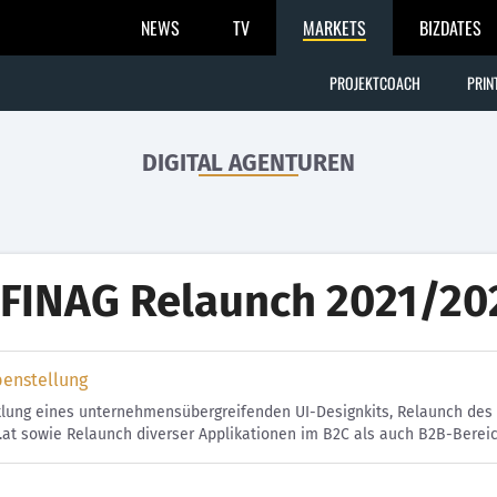
NEWS
TV
MARKETS
BIZDATES
PROJEKTCOACH
PRIN
DIGITAL AGENTUREN
FINAG Relaunch 2021/20
benstellung
klung eines unternehmensübergreifenden UI-Designkits, Relaunch des 
g.at sowie Relaunch diverser Applikationen im B2C als auch B2B-Ber