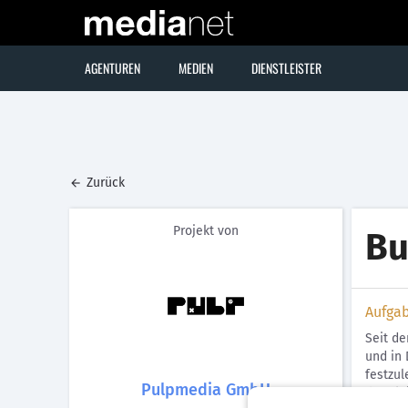
AGENTUREN
MEDIEN
DIENSTLEISTER
Zurück
Projekt von
Bu
Aufga
Seit de
und in 
festzu
Pulpmedia GmbH
der Akt