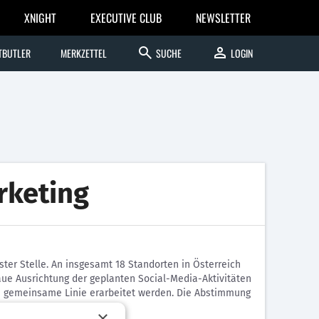
XNIGHT
EXECUTIVE CLUB
NEWSLETTER
search
person
TBUTLER
MERKZETTEL
SUCHE
LOGIN
rketing
ster Stelle. An insgesamt 18 Standorten in Österreich
ue Ausrichtung der geplanten Social-Media-Aktivitäten
e gemeinsame Linie erarbeitet werden. Die Abstimmung
×