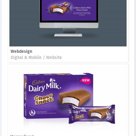
Webdesign
Digital & Mobile / Website