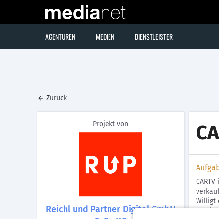
AGENTUREN
MEDIEN
DIENSTLEISTER
Zurück
Projekt von
CA
Aufga
CARTV i
verkauf
Willigt
Reichl und Partner Digital GmbH
Versich