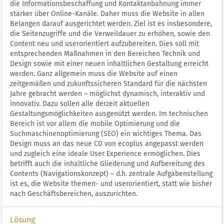
die Informationsbeschaffung und Kontaktanbahnung immer
stärker über Online-Kanäle. Daher muss die Website in allen
Belangen darauf ausgerichtet werden. Ziel ist es insbesondere,
die Seitenzugriffe und die Verweildauer zu erhöhen, sowie den
Content neu und userorientiert aufzubereiten. Dies soll mit
entsprechenden Maßnahmen in den Bereichen Technik und
Design sowie mit einer neuen inhaltlichen Gestaltung erreicht
werden. Ganz allgemein muss die Website auf einen
zeitgemäßen und zukunftssicheren Standard für die nächsten
Jahre gebracht werden – möglichst dynamisch, interaktiv und
innovativ. Dazu sollen alle derzeit aktuellen
Gestaltungsmöglichkeiten ausgenützt werden. Im technischen
Bereich ist vor allem die mobile Optimierung und die
Suchmaschinenoptimierung (SEO) ein wichtiges Thema. Das
Design muss an das neue CD von ecoplus angepasst werden
und zugleich eine ideale User Experience ermöglichen. Dies
betrifft auch die inhaltliche Gliederung und Aufbereitung des
Contents (Navigationskonzept) – d.h. zentrale Aufgabenstellung
ist es, die Website themen- und userorientiert, statt wie bisher
nach Geschäftsbereichen, auszurichten.
Lösung