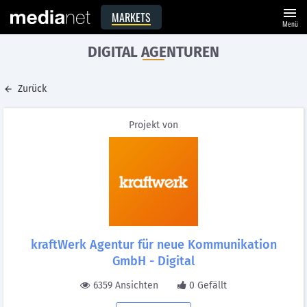
menu
MARKETS
Menü
DIGITAL AGENTUREN
Zurück
Projekt von
kraftWerk Agentur für neue Kommunikation
GmbH - Digital
6359 Ansichten
0 Gefällt