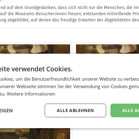
end auf dem Grundgedanken, dass sich nicht nur die Menschen, die im
 auf die Museums-Besucher:innen freuen, entstanden mitreißende Pri
g abgebildet, auf denen das freudige Erwarten der Abgebildeten deutl
ite verwendet Cookies.
okies, um die Benutzerfreundlichkeit unserer Website zu verbes
unserer Webseite stimmen Sie der Verwendung von Cookies gem
 zu.
Weitere Informationen
-Anzeigen
Print-Anzeigen
werke / Inserat
Druckwerke / Inserat
EIGEN
ALLE ABLEHNEN
ALLE A