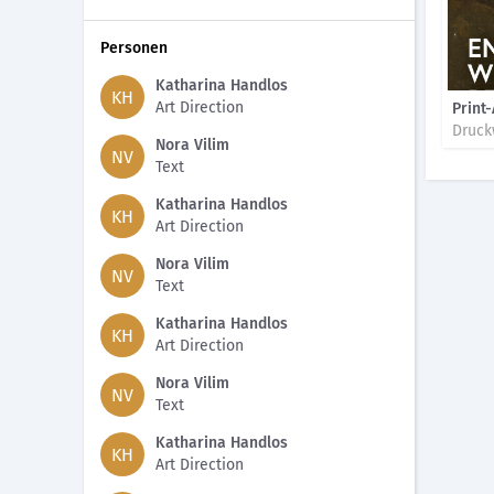
Personen
Katharina Handlos
KH
Art Direction
Print
Druck
Nora Vilim
NV
Text
Katharina Handlos
KH
Art Direction
Nora Vilim
NV
Text
Katharina Handlos
KH
Art Direction
Nora Vilim
NV
Text
Katharina Handlos
KH
Art Direction