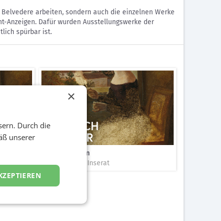
 Belvedere arbeiten, sondern auch die einzelnen Werke
nt-Anzeigen. Dafür wurden Ausstellungswerke der
ich spürbar ist.
×
sern. Durch die
äß unserer
Print-Anzeigen
Druckwerke / Inserat
KZEPTIEREN