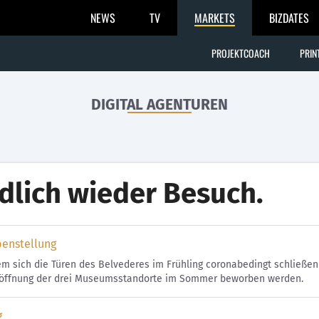
NEWS
TV
MARKETS
BIZDATES
PROJEKTCOACH
PRIN
DIGITAL AGENTUREN
dlich wieder Besuch.
benstellung
 sich die Türen des Belvederes im Frühling coronabedingt schließen 
öffnung der drei Museumsstandorte im Sommer beworben werden.
g