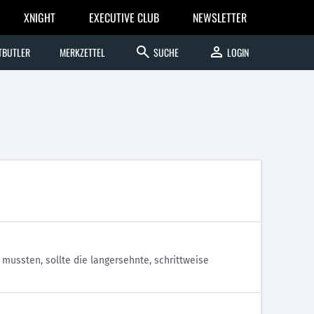
XNIGHT
EXECUTIVE CLUB
NEWSLETTER
search
person
TBUTLER
MERKZETTEL
SUCHE
LOGIN
mussten, sollte die langersehnte, schrittweise