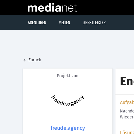
AGENTUREN
MEDIEN
DIENSTLEISTER
Zurück
Projekt von
En
Aufga
Nachdem
Wieder
freude.agency
Lösun