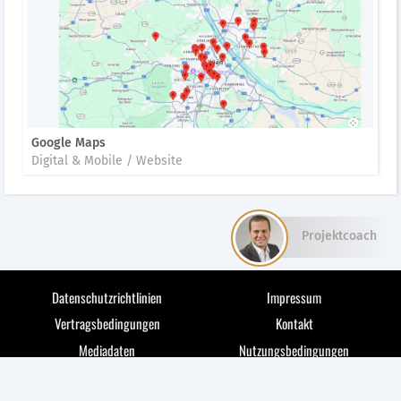
Google Maps
Digital & Mobile / Website
Projektcoach
Datenschutzrichtlinien
Impressum
Vertragsbedingungen
Kontakt
Mediadaten
Nutzungsbedingungen
© 2026 medianet markets