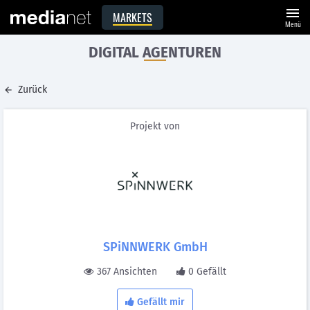
menu
MARKETS
Menü
DIGITAL AGENTUREN
Zurück
Projekt von
SPiNNWERK GmbH
367 Ansichten
0 Gefällt
Gefällt mir