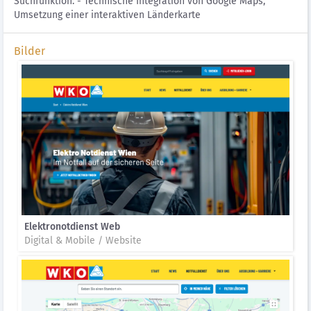
Suchfunktion. - Technische Integration von Google Maps,
Umsetzung einer interaktiven Länderkarte
Bilder
Elektronotdienst Web
Digital & Mobile / Website