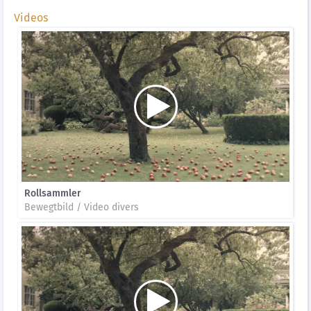
Videos
Rollsammler
Bewegtbild / Video divers