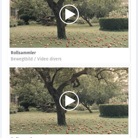
Rollsammler
Bewegtbild / Video divers