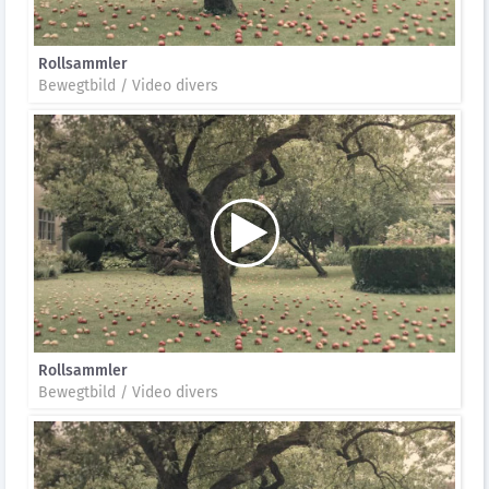
Rollsammler
Bewegtbild / Video divers
Rollsammler
Bewegtbild / Video divers