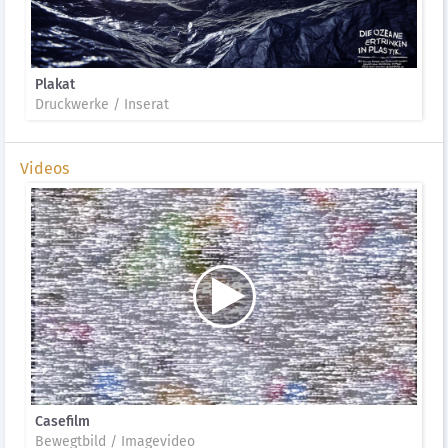
Plakat
Druckwerke / Inserat
Videos
Casefilm
Bewegtbild / Imagevideo