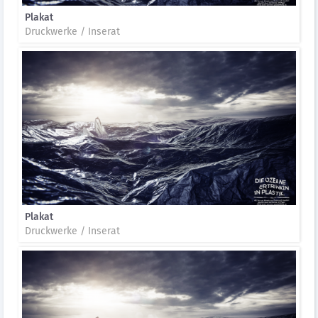
Plakat
Druckwerke / Inserat
Plakat
Druckwerke / Inserat