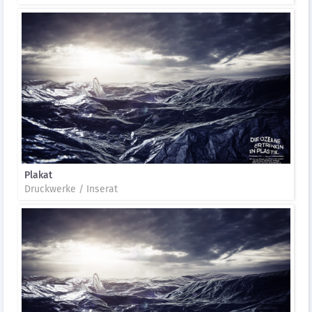
Plakat
Druckwerke / Inserat