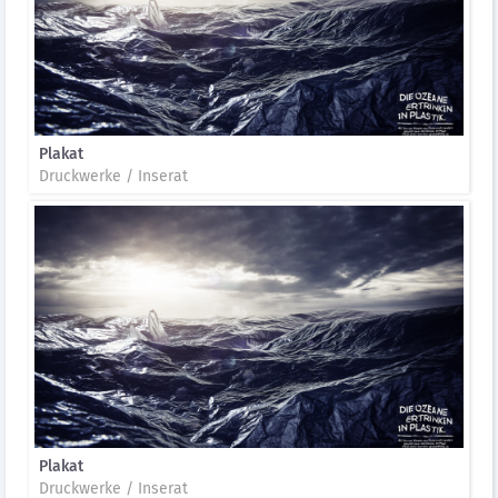
Plakat
Druckwerke / Inserat
Plakat
Druckwerke / Inserat