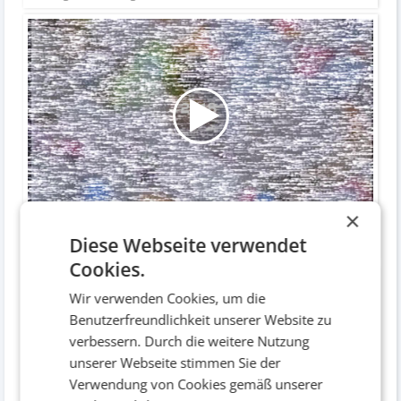
×
Casefilm
Diese Webseite verwendet
Bewegtbild / Imagevideo
Cookies.
Wir verwenden Cookies, um die
Benutzerfreundlichkeit unserer Website zu
verbessern. Durch die weitere Nutzung
unserer Webseite stimmen Sie der
Verwendung von Cookies gemäß unserer