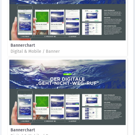
Bannerchart
Digital & Mobile / Banner
Bannerchart