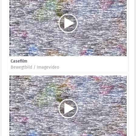
Casefilm
Bewegtbild / Imagevideo