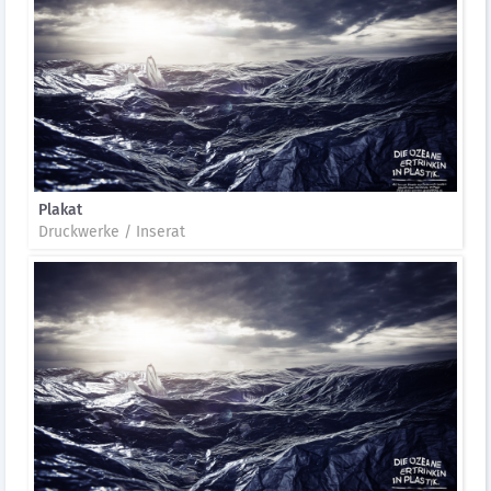
Plakat
Druckwerke / Inserat