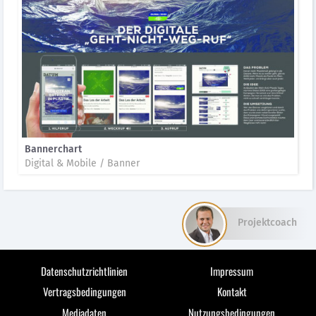
Bannerchart
Digital & Mobile / Banner
Projektcoach
Datenschutzrichtlinien
Impressum
Vertragsbedingungen
Kontakt
Mediadaten
Nutzungsbedingungen