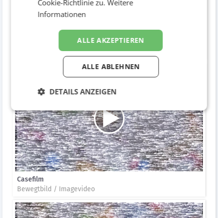
Cookie-Richtlinie zu.
Weitere
Informationen
ALLE AKZEPTIEREN
Casefilm
Bewegtbild / Imagevideo
ALLE ABLEHNEN
DETAILS ANZEIGEN
Casefilm
Bewegtbild / Imagevideo