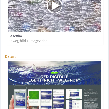
Casefilm
Bewegtbild / Imagevideo
Dateien