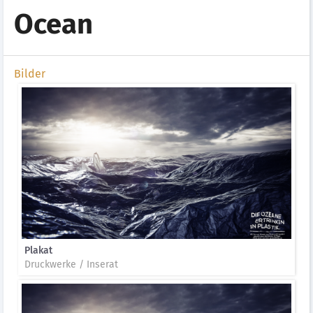
Ocean
Bilder
Plakat
Druckwerke / Inserat