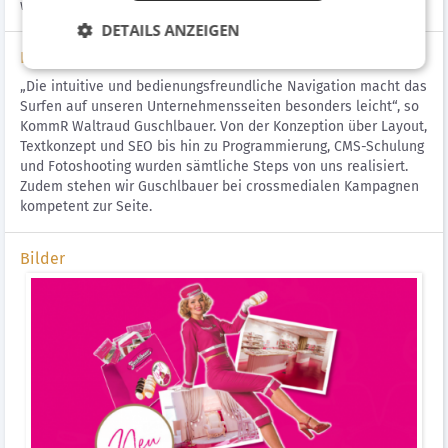
waren wesentlichen Anforderungskriterien.
DETAILS ANZEIGEN
Lösung
„Die intuitive und bedienungsfreundliche Navigation macht das
Surfen auf unseren Unternehmensseiten besonders leicht“, so
KommR Waltraud Guschlbauer. Von der Konzeption über Layout,
Textkonzept und SEO bis hin zu Programmierung, CMS-Schulung
und Fotoshooting wurden sämtliche Steps von uns realisiert.
Zudem stehen wir Guschlbauer bei crossmedialen Kampagnen
kompetent zur Seite.
Bilder