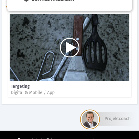
Videos
Targeting
Digital & Mobile / App
Projektcoach