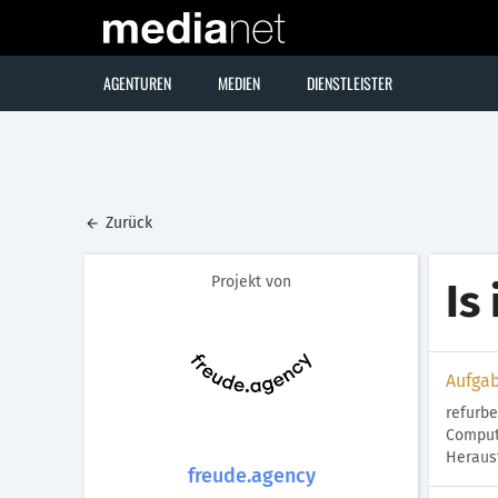
AGENTUREN
MEDIEN
DIENSTLEISTER
Zurück
Projekt von
Is
Aufga
refurbe
Compute
Herausf
freude.agency