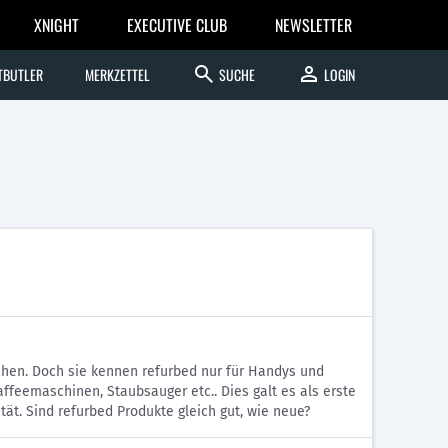
XNIGHT
EXECUTIVE CLUB
NEWSLETTER
search
person
TBUTLER
MERKZETTEL
SUCHE
LOGIN
schen. Doch sie kennen refurbed nur für Handys und
ffeemaschinen, Staubsauger etc.. Dies galt es als erste
tät. Sind refurbed Produkte gleich gut, wie neue?