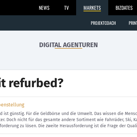
NEWS
TV
MARKETS
BIZDATES
PROJEKTCOACH
PRIN
DIGITAL AGENTUREN
 it refurbed?
benstellung
d ist günstig. Für die Geldbörse und die Umwelt. Das wissen die Men
r. Doch nicht für das gesamte andere Sortiment wie Fahrräder, Ski, Ka
orderung zu lösen. Die zweite Herausforderung ist die Frage der Quali