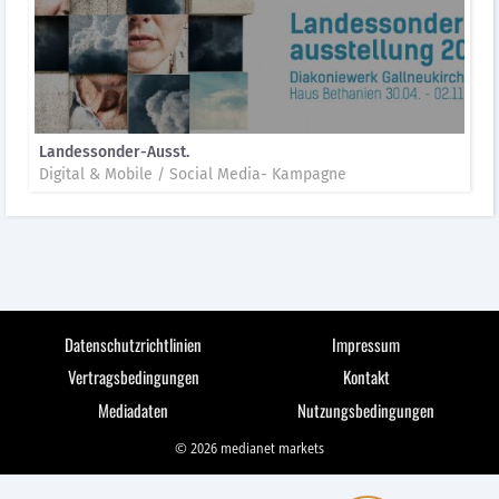
Landessonder-Ausst.
Digital & Mobile / Social Media- Kampagne
Datenschutzrichtlinien
Impressum
Vertragsbedingungen
Kontakt
Mediadaten
Nutzungsbedingungen
© 2026 medianet markets