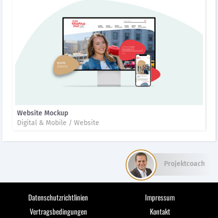
Website Mockup
Digital & Mobile / Website
Projektcoach
Datenschutzrichtlinien
Impressum
Vertragsbedingungen
Kontakt