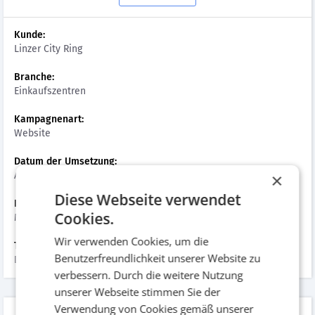
Kunde:
Linzer City Ring
Branche:
Einkaufszentren
Kampagnenart:
Website
Datum der Umsetzung:
August 2020
×
Diese Webseite verwendet
Hinzugefügt am:
Cookies.
März 2021
Wir verwenden Cookies, um die
Tags:
Benutzerfreundlichkeit unserer Website zu
Digital & Mobile, Website
verbessern. Durch die weitere Nutzung
unserer Webseite stimmen Sie der
Verwendung von Cookies gemäß unserer