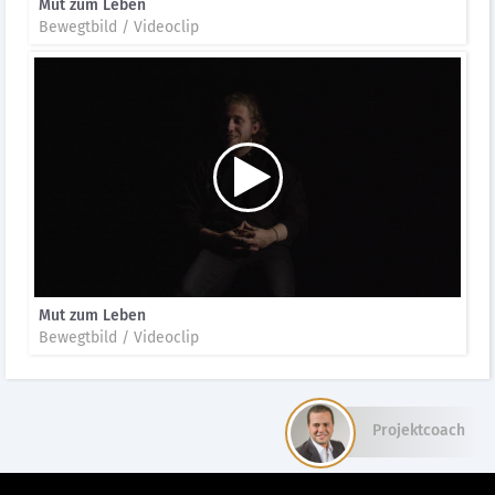
Mut zum Leben
Bewegtbild / Videoclip
Mut zum Leben
Bewegtbild / Videoclip
Projektcoach