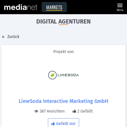
menu
MARKETS
Menü
DIGITAL AGENTUREN
Zurück
Projekt von
LimeSoda Interactive Marketing GmbH
387 Ansichten
2 Gefällt
Gefällt mir